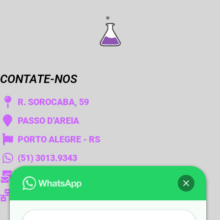
CONTATE-NOS
R. SOROCABA, 59
PASSO D'AREIA
PORTO ALEGRE - RS
(51) 3013.9343
fator1@fator1-rs.com.br
www.fator1-rs.com.br