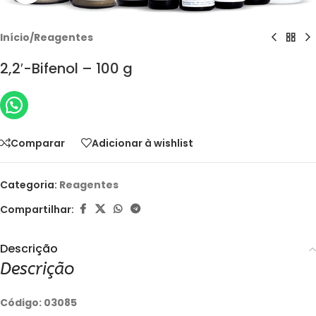
Início
/
Reagentes
2,2′-Bifenol – 100 g
Comparar
Adicionar à wishlist
Categoria:
Reagentes
Compartilhar:
Descrição
Descrição
Código: 03085