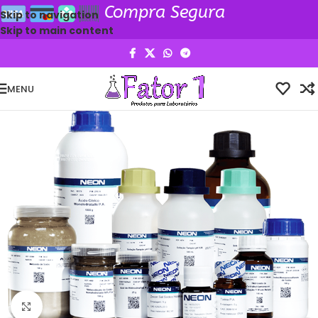
Compra Segura
Skip to navigation
Skip to main content
MENU
Clique para ampliar