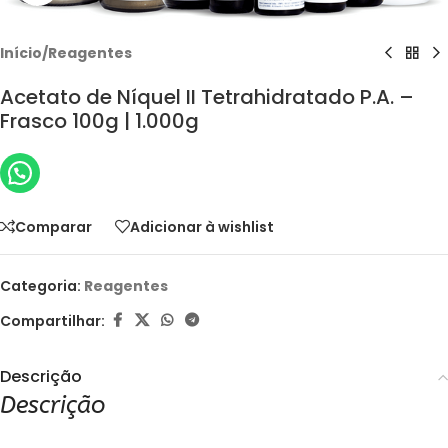
Início
/
Reagentes
Acetato de Níquel II Tetrahidratado P.A. –
Frasco 100g | 1.000g
Comparar
Adicionar à wishlist
Categoria:
Reagentes
Compartilhar:
Descrição
Descrição