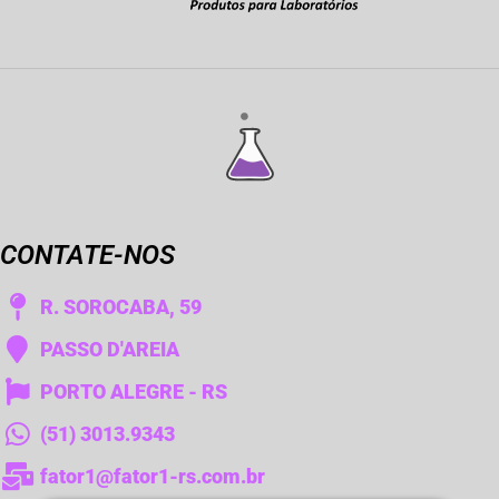
CONTATE-NOS
R. SOROCABA, 59
PASSO D'AREIA
PORTO ALEGRE - RS
(51) 3013.9343
fator1@fator1-rs.com.br