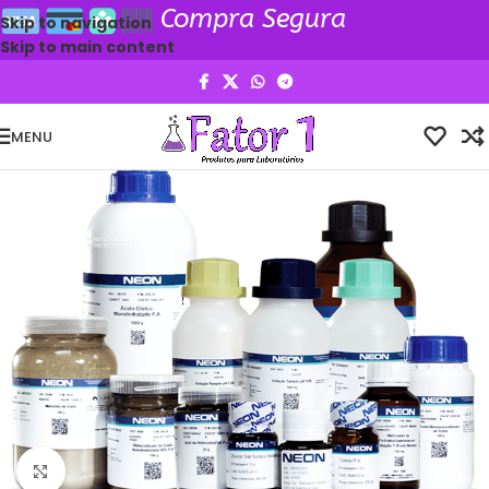
Compra Segura
Skip to navigation
Skip to main content
MENU
Clique para ampliar