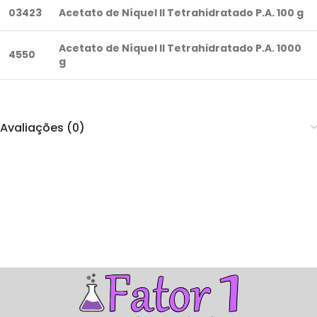
03423
Acetato de Níquel II Tetrahidratado P.A. 100 g
Acetato de Níquel II Tetrahidratado P.A. 1000
4550
g
Avaliações (0)