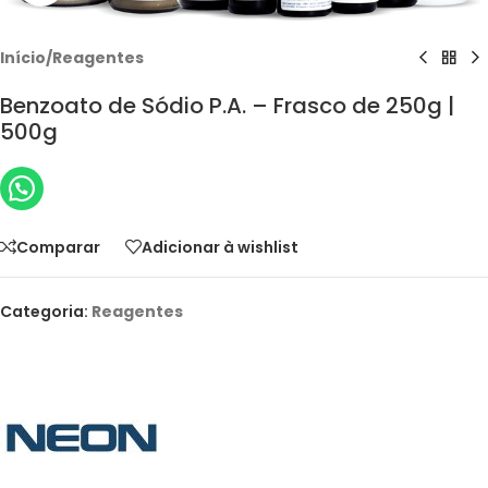
Início
/
Reagentes
Benzoato de Sódio P.A. – Frasco de 250g |
500g
Comparar
Adicionar à wishlist
Categoria:
Reagentes