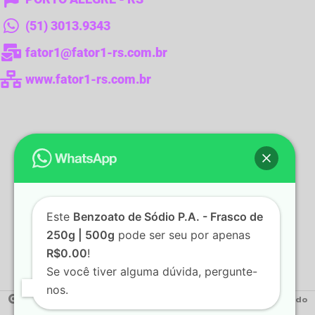
(51) 3013.9343
fator1@fator1-rs.com.br
www.fator1-rs.com.br
Este
Benzoato de Sódio P.A. - Frasco de
250g | 500g
pode ser seu por apenas
R$0.00
!
Se você tiver alguma dúvida, pergunte-
nos.
2022 Fator1 - Produtos para Laboratórios.
Desenvolvido