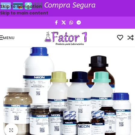
Compra Segura
Skip to navigation
Skip to main content
MENU
Clique para ampliar