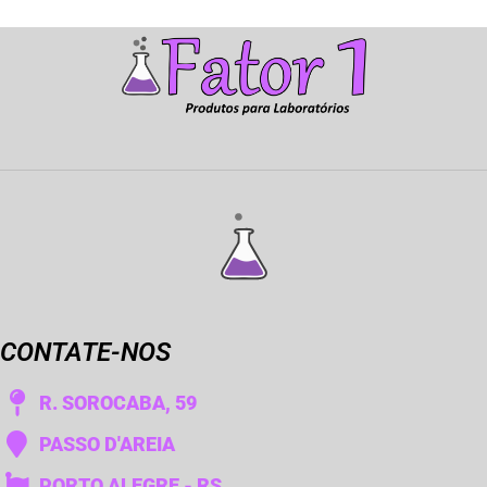
CONTATE-NOS
R. SOROCABA, 59
PASSO D'AREIA
PORTO ALEGRE - RS