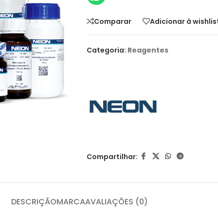
Comparar
Adicionar à wishlis
Categoria:
Reagentes
Compartilhar:
DESCRIÇÃO
MARCA
AVALIAÇÕES (0)