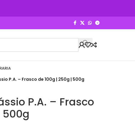
RARIA
sio P.A. – Frasco de 100g | 250g | 500g
ássio P.A. – Frasco
| 500g