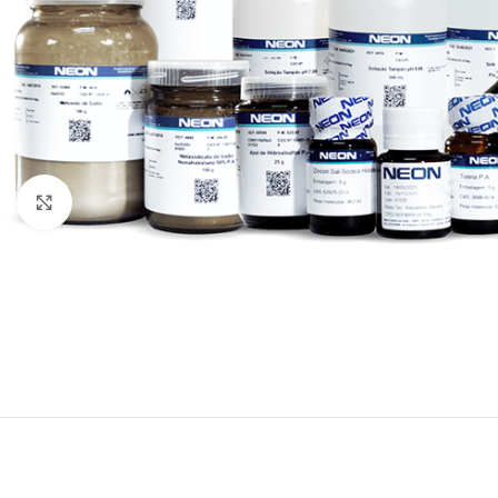
Clique para ampliar