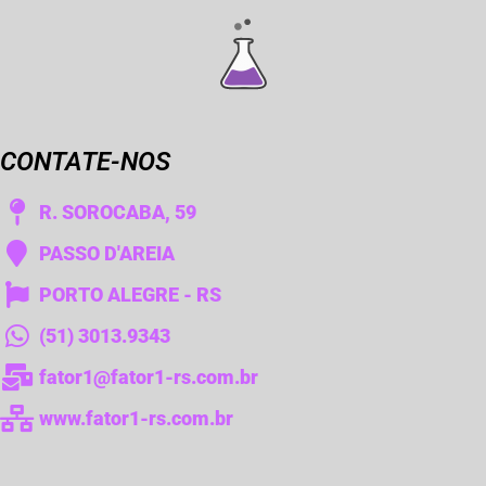
CONTATE-NOS
R. SOROCABA, 59
PASSO D'AREIA
PORTO ALEGRE - RS
(51) 3013.9343
fator1@fator1-rs.com.br
www.fator1-rs.com.br