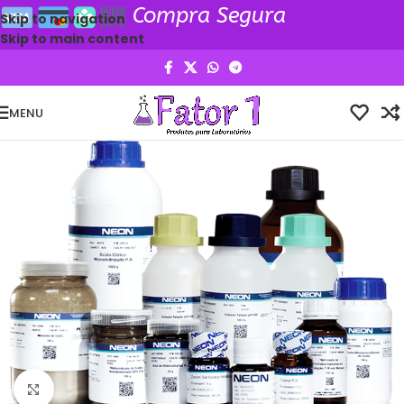
Compra Segura
Skip to navigation
Skip to main content
MENU
Clique para ampliar