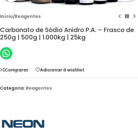
Início
/
Reagentes
Carbonato de Sódio Anidro P.A. – Frasco de
250g | 500g | 1.000kg | 25kg
Comparar
Adicionar à wishlist
Categoria:
Reagentes