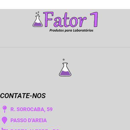
CONTATE-NOS
R. SOROCABA, 59
PASSO D'AREIA