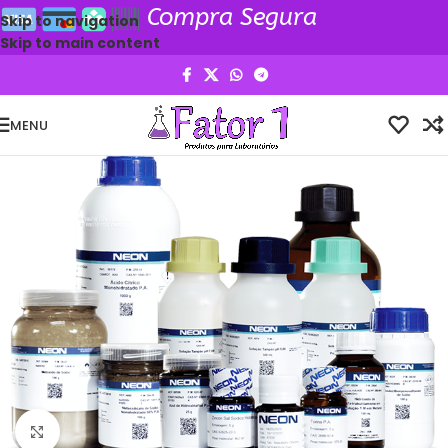
Compra Segura
Skip to navigation
Skip to main content
MENU
Clique para ampliar