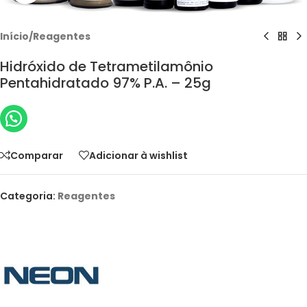
Início
/
Reagentes
Hidróxido de Tetrametilamônio
Pentahidratado 97% P.A. – 25g
Comparar
Adicionar à wishlist
Categoria:
Reagentes