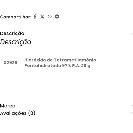
Compartilhar:
Descrição
Descrição
Hidróxido de Tetrametilamônio
02928
Pentahidratado 97% P.A. 25 g
Marca
Avaliações (0)