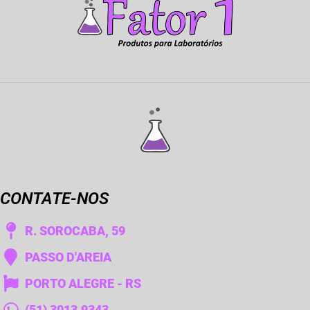
CONTATE-NOS
R. SOROCABA, 59
PASSO D'AREIA
PORTO ALEGRE - RS
(51) 3013.9343