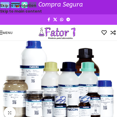
Compra Segura
Skip to navigation
Skip to main content
MENU
Clique para ampliar