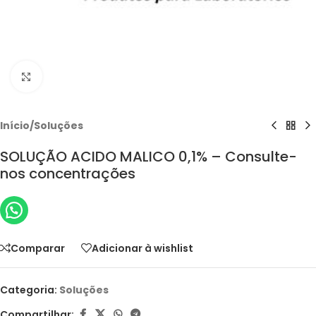
Clique para ampliar
Início
/
Soluções
SOLUÇÃO ACIDO MALICO 0,1% – Consulte-
nos concentrações
Comparar
Adicionar à wishlist
Categoria:
Soluções
Compartilhar: