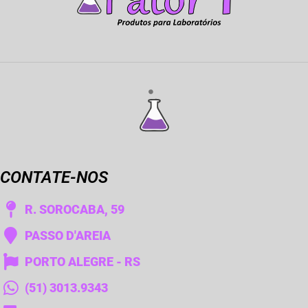
CONTATE-NOS
R. SOROCABA, 59
PASSO D'AREIA
PORTO ALEGRE - RS
(51) 3013.9343