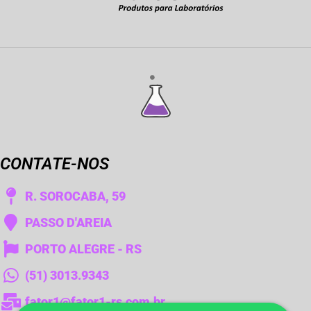
CONTATE-NOS
R. SOROCABA, 59
PASSO D'AREIA
PORTO ALEGRE - RS
(51) 3013.9343
fator1@fator1-rs.com.br