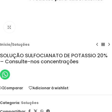
Clique para ampliar
Início
/
Soluções
SOLUÇÃO SULFOCIANATO DE POTASSIO 20%
– Consulte-nos concentrações
Comparar
Adicionar à wishlist
Categoria:
Soluções
Compartilhar: